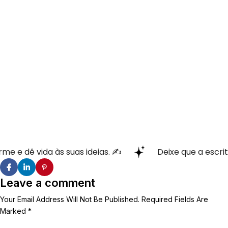
orme e dê vida às suas ideias. ✍
Deixe que a escr
Leave a comment
Your Email Address Will Not Be Published. Required Fields Are
Marked *