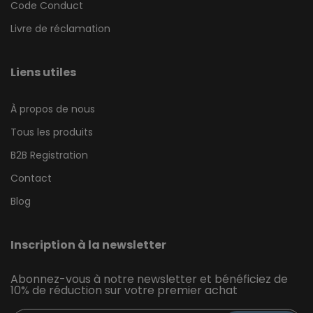
Code Conduct
Livre de réclamation
Liens utiles
À propos de nous
Tous les produits
B2B Registration
Contact
Blog
Inscription à la newsletter
Abonnez-vous à notre newsletter et bénéficiez de
10% de réduction sur votre premier achat