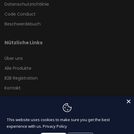
Datenschutzrichtlinie
Code Conduct
Beschwerdebuch
Nützliche Links
Über uns
Alle Produkte
B2B Registration
Kontakt
Blog
Newsletter abonnieren
This website uses cookies to make sure you get the best
experience with us.
Privacy Policy
Abonnieren Sie unseren Newsletter und erhalten Sie