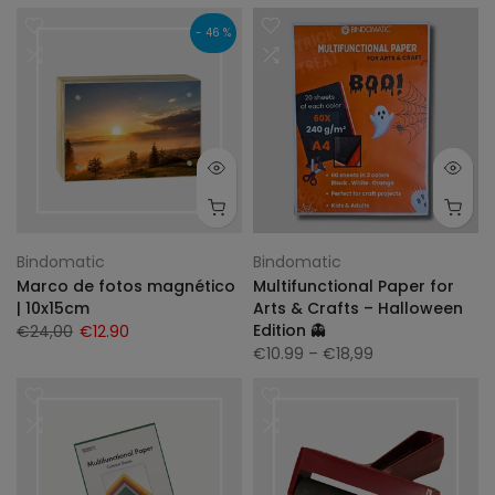
- 46 %
Bindomatic
Bindomatic
Marco de fotos magnético
Multifunctional Paper for
| 10x15cm
Arts & Crafts – Halloween
Edition 👻
€24,00
€12.90
€10.99
– €18,99