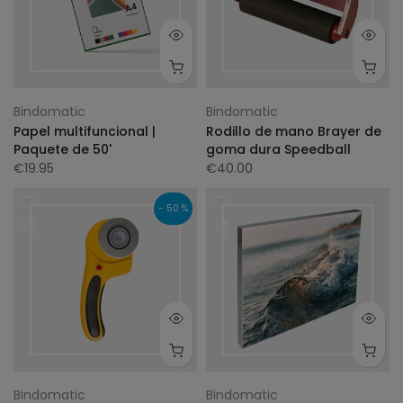
Bindomatic
Bindomatic
Papel multifuncional |
Rodillo de mano Brayer de
Paquete de 50'
goma dura Speedball
€19.95
€40.00
- 50 %
Bindomatic
Bindomatic