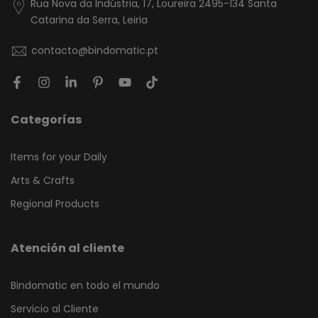
Rua Nova da Indústria, 17, Loureira 2495-134 Santa
Catarina da Serra, Leiria
contacto@bindomatic.pt
Categorías
Items for your Daily
Arts & Crafts
Regional Products
Atención al cliente
Bindomatic en todo el mundo
Servicio al Cliente