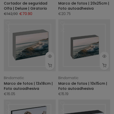
Cortador de seguridad
Marco de fotos | 20x25cm |
Olfa | Deluxe | Giratorio
Foto autoadhesiva
€142,90
€70.90
€20.75
Bindomatic
Bindomatic
Marco de fotos | 13x18cm |
Marco de fotos | 10x15cm |
Foto autoadhesiva
Foto autoadhesiva
€16.05
€15.19