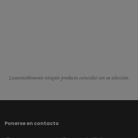
Lamentablemente ningún producto coincidió con su selección.
Ponerse en contacto