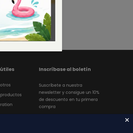
con su selección.
útiles
Inscríbase al boletín
otros
Suscríbete a nuestra
newsletter y consigue un 10%
 productos
de descuento en tu primera
tration
compra
Suscribir