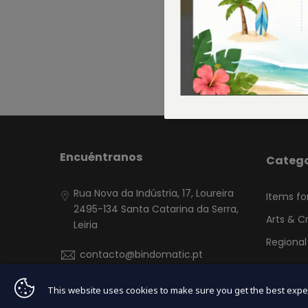
Encuéntranos
Catego
Rua Nova da Indústria, 17, Loureira
Items fo
2495-134 Santa Catarina da Serra,
Arts & C
Leiria
Regional
contacto@bindomatic.pt
This website uses cookies to make sure you get the best expe